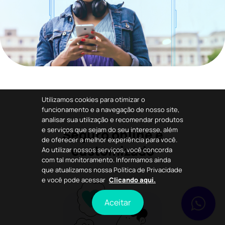
Utilizamos cookies para otimizar o
funcionamento e a navegação de nosso site,
analisar sua utilização e recomendar produtos
e serviços que sejam do seu interesse, além
Seguro online e
de oferecer a melhor experiência para você.
customizado
Ao utilizar nossos serviços, você concorda
com tal monitoramento. Informamos ainda
que atualizamos nossa Política de Privacidade
e você pode acessar
Clicando aqui.
Aceitar